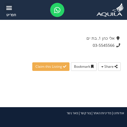
תפריט
אלי כהן 1, בת ים
03-5545566
Claim this Listing
Bookmark
Share
אודותינו
|
מדיניות האתר
|
צור קשר
|
פאר נשר