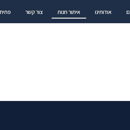
ם
אודותינו
איתור חנות
צור קשר
פתיחת