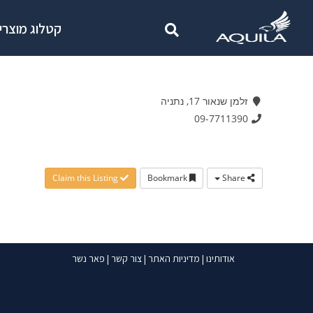
קטלוג מוצרי
זלמן שנאור 17, נתניה
09-7711390
Claim this Listing
Bookmark
Share
אודותינו
|
מדיניות האתר
|
צור קשר
|
פאר נשר