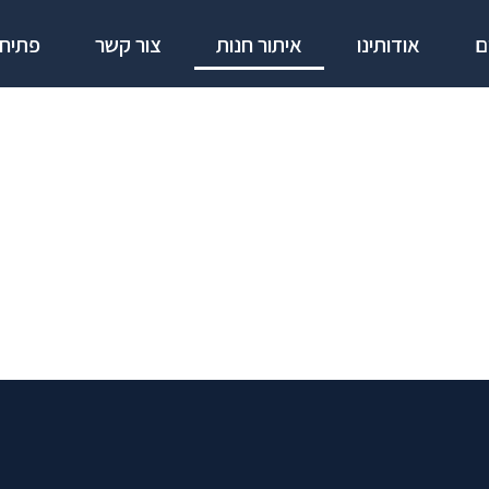
ם
אודותינו
איתור חנות
צור קשר
פתיחת