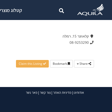
קטלוג מוצרי
קלאוזנר 15, רמלה
08-9253290
Claim this Listing
Bookmark
Share
אודותינו
|
מדיניות האתר
|
צור קשר
|
פאר נשר